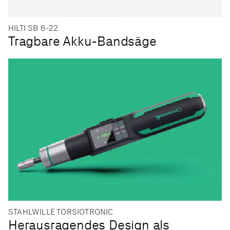
HILTI SB 6-22
Tragbare Akku-Bandsäge
STAHLWILLE TORSIOTRONIC
Herausragendes Design als