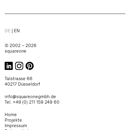
DE
EN
© 2002 – 2026
squareone
Talstrasse 66
40217 Düsseldorf
info@squareonegmbh.de
Tel. +49 (0) 211 159 249 60
Home
Projekte
Impressum