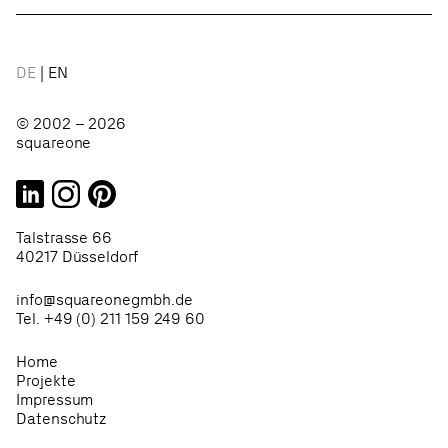
DE
EN
© 2002 – 2026
squareone
Talstrasse 66
40217 Düsseldorf
info@squareonegmbh.de
Tel. +49 (0) 211 159 249 60
Home
Projekte
Impressum
Datenschutz