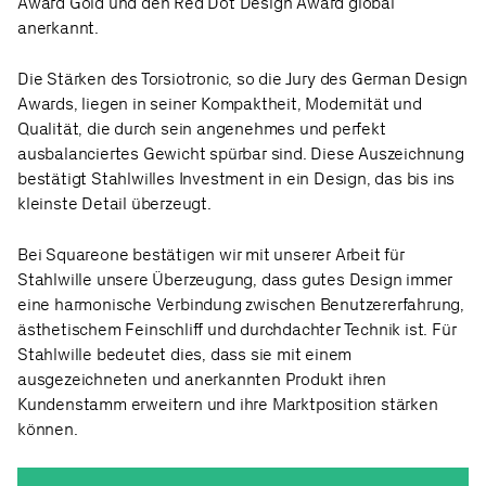
Award Gold und den Red Dot Design Award global
anerkannt.
Die Stärken des Torsiotronic, so die Jury des German Design
Awards, liegen in seiner Kompaktheit, Modernität und
Qualität, die durch sein angenehmes und perfekt
ausbalanciertes Gewicht spürbar sind. Diese Auszeichnung
bestätigt Stahlwilles Investment in ein Design, das bis ins
kleinste Detail überzeugt.
Bei Squareone bestätigen wir mit unserer Arbeit für
Stahlwille unsere Überzeugung, dass gutes Design immer
eine harmonische Verbindung zwischen Benutzererfahrung,
ästhetischem Feinschliff und durchdachter Technik ist. Für
Stahlwille bedeutet dies, dass sie mit einem
ausgezeichneten und anerkannten Produkt ihren
Kundenstamm erweitern und ihre Marktposition stärken
können.