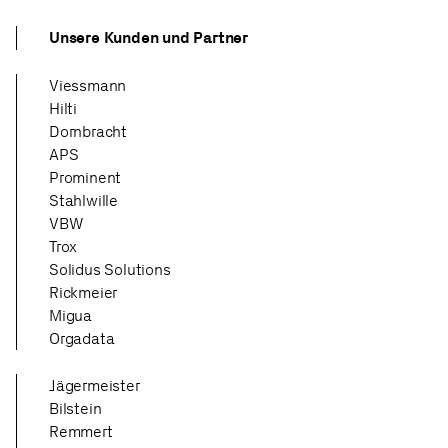
Unsere Kunden und Partner
Viessmann
Hilti
Dornbracht
APS
Prominent
Stahlwille
VBW
Trox
Solidus Solutions
Rickmeier
Migua
Orgadata
Jägermeister
Bilstein
Remmert