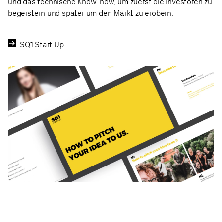
und das technische Know-how, um zuerst die Investoren zu
begeistern und später um den Markt zu erobern.
SQ1 Start Up