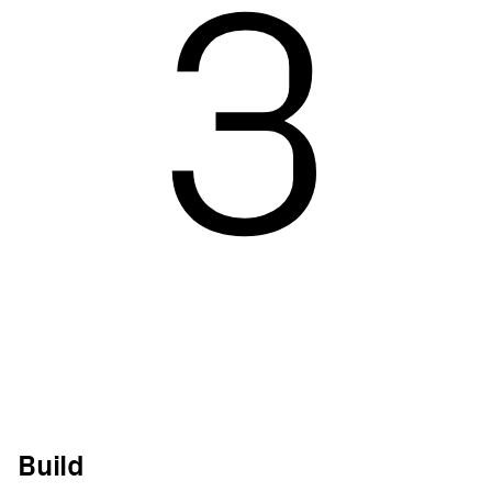
3
Build