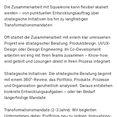
Die Zusammenarbeit mit Squareone kann flexibel skaliert
werden – von punktuellen Entwicklungsauftrag über
strategische Initiativen bis hin zu langfristigen
Transformationsmandaten.​
Oft startet die Zusammenarbeit mit einem klar umrissenen
Projekt wie strategischer Beratung, Produktdesign, UI/UX-
Design oder Design Engineering. Im Co-Development
arbeiten wir eng mit Ihren Teams zusammen – Know-how
wird geteilt und Lösungen direkt in Ihren Prozess integriert.​
Strategische Initiativen: Die strategische Beratung beginnt
mit einem 360°-Review, das Portfolio, Produkte, Prozesse
und Organisation ganzheitlich analysiert. Daraus entstehen
konkrete Entwicklungsaufgaben – oder bei Bedarf
längerfristige Mandate. ​
Transformationsmandate (2-3 Jahre): Wir begleiten
Unternehmen dabei, Portfolios neu zu ordnen, Innovations-