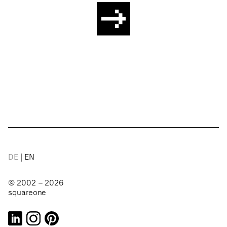
DE
EN
© 2002 – 2026
squareone