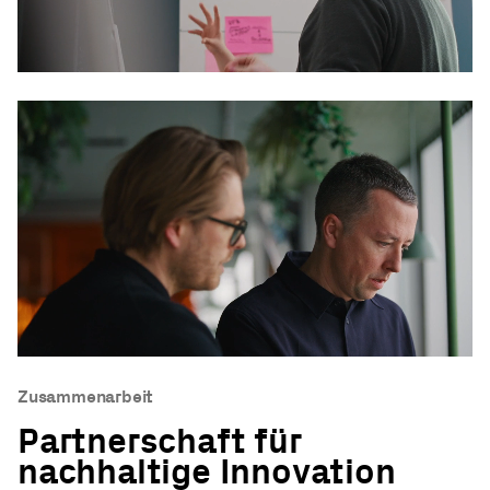
Zusammenarbeit
Partnerschaft für
nachhaltige Innovation