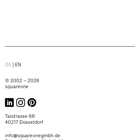
DE
EN
© 2002 – 2026
squareone
Talstrasse 66
40217 Düsseldorf
info@squareonegmbh.de