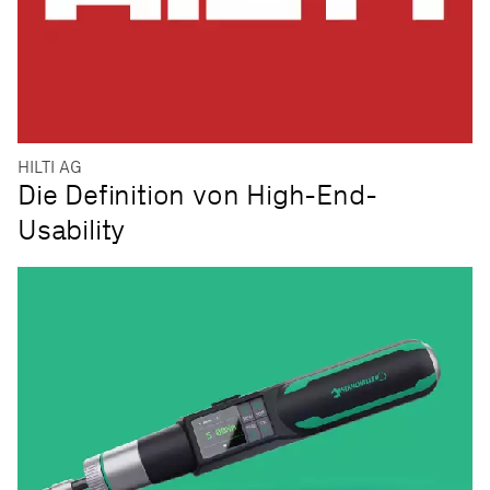
HILTI AG
Die Definition von High-End-
Usability