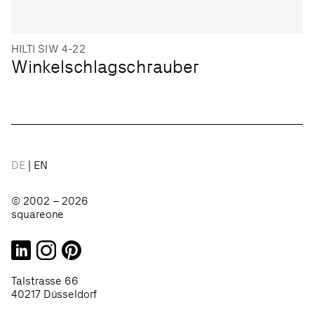
HILTI SIW 4-22
Winkelschlagschrauber
DE
EN
© 2002 – 2026
squareone
Talstrasse 66
40217 Düsseldorf