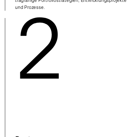
2
tragfähige Portfoliostrategien, Entwicklungsprojekte
und Prozesse.