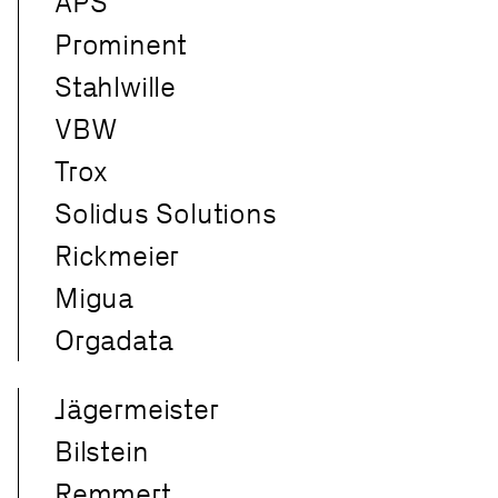
APS
Prominent
Stahlwille
VBW
Trox
Solidus Solutions
Rickmeier
Migua
Orgadata
Jägermeister
Bilstein
Remmert